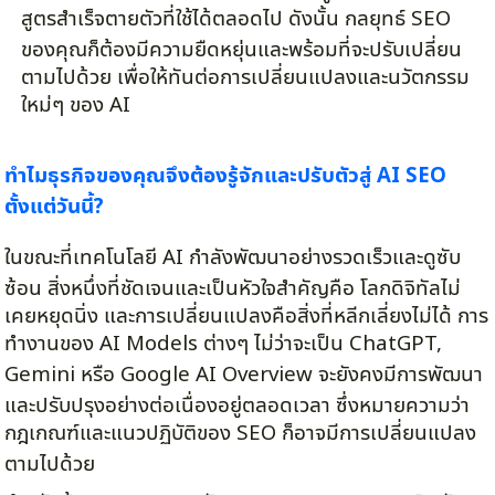
สูตรสำเร็จตายตัวที่ใช้ได้ตลอดไป ดังนั้น กลยุทธ์ SEO
ของคุณก็ต้องมีความยืดหยุ่นและพร้อมที่จะปรับเปลี่ยน
ตามไปด้วย เพื่อให้ทันต่อการเปลี่ยนแปลงและนวัตกรรม
ใหม่ๆ ของ AI
ทำไมธุรกิจของคุณจึงต้องรู้จักและปรับตัวสู่ AI SEO
ตั้งแต่วันนี้?
ในขณะที่เทคโนโลยี AI กำลังพัฒนาอย่างรวดเร็วและดูซับ
ซ้อน สิ่งหนึ่งที่ชัดเจนและเป็นหัวใจสำคัญคือ โลกดิจิทัลไม่
เคยหยุดนิ่ง และการเปลี่ยนแปลงคือสิ่งที่หลีกเลี่ยงไม่ได้ การ
ทำงานของ AI Models ต่างๆ ไม่ว่าจะเป็น ChatGPT,
Gemini หรือ Google AI Overview จะยังคงมีการพัฒนา
และปรับปรุงอย่างต่อเนื่องอยู่ตลอดเวลา ซึ่งหมายความว่า
กฎเกณฑ์และแนวปฏิบัติของ SEO ก็อาจมีการเปลี่ยนแปลง
ตามไปด้วย