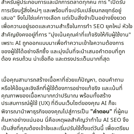
สำหรับผู้ประกอบการและนักการตลาดทุกคน การ "เปิดรับ
การเรียนรู้สิ่งใหม่ๆ และพร้อมที่จะปรับเปลี่ยนกลยุทธ์อยู่
เสมอ" จึงไม่ใช่แค่ทางเลือก แต่เป็นสิ่งจำเป็นอย่างยิ่งยวด
เพื่อความอยู่รอดและความสำเร็จในการทำ SEO ยุคใหม่ หัวใจ
สำคัญยังคงอยู่ที่การ "มุ่งเน้นคุณค่าที่แท้จริงให้กับผู้ใช้งาน"
เพราะ AI ถูกออกแบบมาเพื่อทำความเข้าใจความต้องการ
ของผู้ใช้ได้อย่างลึกซึ้ง และมุ่งมั่นที่จะนำเสนอคำตอบที่ถูก
ต้อง ครบถ้วน น่าเชื่อถือ และตรงประเด็นมากที่สุด
เมื่อคุณสามารถสร้างเนื้อหาที่ช่วยแก้ปัญหา, ตอบคำถาม
หรือให้ข้อมูลเชิงลึกที่ผู้ใช้ต้องการอย่างแท้จริง และเน้นที่
คุณภาพของเนื้อหามากกว่าปริมาณ พร้อมทั้งสร้าง
ประสบการณ์ผู้ใช้ (UX) ที่ดีบนเว็บไซต์ของคุณ AI ก็จะ
พิจารณานำพาธุรกิจของคุณไปสู่การเป็น
"คำตอบ"
ที่ผู้คน
ค้นหาอย่างแน่นอน นี่คือเหตุผลสำคัญว่าทำไม AI SEO จึง
เป็นสิ่งที่คุณต้องเข้าใจและเริ่มปรับใช้ตั้งแต่วันนี้ เพื่อเตรียม