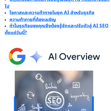
ไป
โอกาสและความท้าทายในยุค AI สำหรับธุรกิจ
ความท้าทายที่ต้องเผชิญ
ทำไมธุรกิจของคุณจึงต้องรู้จักและปรับตัวสู่ AI SEO
ตั้งแต่วันนี้?