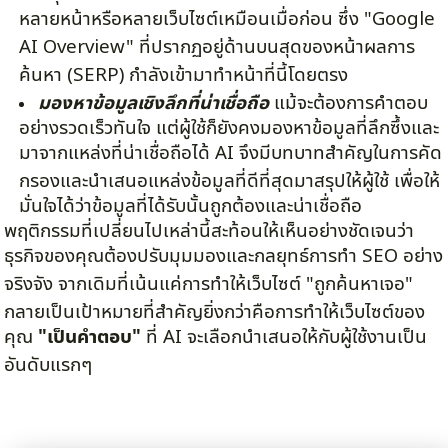
หลายหน้าหรือหลายเว็บไซต์เหมือนเมื่อก่อน ซึ่ง "Google
AI Overview" ที่ปรากฏอยู่ด้านบนสุดของหน้าผลการ
ค้นหา (SERP) กำลังเข้ามาทำหน้าที่นี้โดยตรง
มองหาข้อมูลเชิงลึกที่น่าเชื่อถือ
แม้จะต้องการคำตอบ
อย่างรวดเร็วทันใจ แต่ผู้ใช้ก็ยังคงมองหาข้อมูลที่ลึกซึ้งและ
มาจากแหล่งที่น่าเชื่อถือได้ AI จึงมีบทบาทสำคัญในการคัด
กรองและนำเสนอแหล่งข้อมูลที่ดีที่สุดมาสรุปให้ผู้ใช้ เพื่อให้
มั่นใจได้ว่าข้อมูลที่ได้รับนั้นถูกต้องและน่าเชื่อถือ
พฤติกรรมที่เปลี่ยนไปเหล่านี้สะท้อนให้เห็นอย่างชัดเจนว่า
ธุรกิจของคุณต้องปรับมุมมองและกลยุทธ์การทำ SEO อย่าง
จริงจัง จากเดิมที่เน้นแค่การทำให้เว็บไซต์ "ถูกค้นหาเจอ"
กลายเป็นเป้าหมายที่สำคัญยิ่งกว่าคือการทำให้เว็บไซต์ของ
คุณ
"เป็นคำตอบ"
ที่ AI จะเลือกนำเสนอให้กับผู้ใช้งานเป็น
อันดับแรกๆ