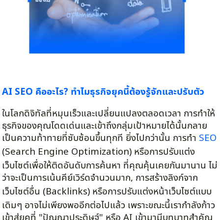
AI SEO คืออะไร? ทำไมธุรกิจยุคนี้ต้องรู้จักและปรับตัว
ในโลกดิจิทัลที่หมุนเร็วและเปลี่ยนแปลงตลอดเวลา การทำให้
ธุรกิจของคุณโดดเด่นและเข้าถึงกลุ่มเป้าหมายได้นั้นกลาย
เป็นความท้าทายที่ซับซ้อนขึ้นทุกที ยิ่งไปกว่านั้น การทำ
SEO
(Search Engine Optimization) หรือการปรับแต่ง
เว็บไซต์เพื่อให้ติดอันดับการค้นหา ที่คุณคุ้นเคยกันมานาน ไม่
ว่าจะเป็นการเน้นคีย์เวิร์ดจำนวนมาก, การสร้างลิงก์จาก
เว็บไซต์อื่น (Backlinks) หรือการปรับแต่งหน้าเว็บไซต์แบบ
เดิมๆ อาจไม่เพียงพออีกต่อไปแล้ว เพราะขณะนี้เรากำลังก้าว
เข้าสู่ยุคที่ "ปัญญาประดิษฐ์" หรือ AI เข้ามามีบทบาทสำคัญ