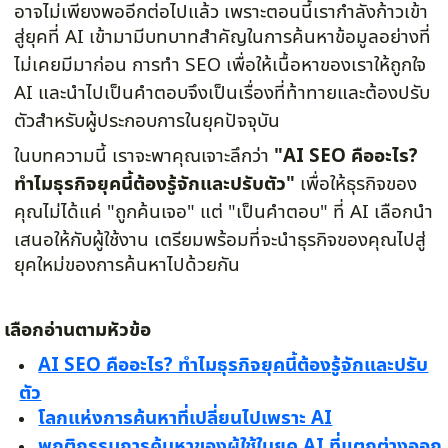
อาจไม่เพียงพออีกต่อไปแล้ว เพราะตอนนี้เรากำลังก้าวเข้า
สู่ยุคที่ AI เข้ามามีบทบาทสำคัญในการค้นหาข้อมูลอย่างที่
ไม่เคยมีมาก่อน การทำ SEO เพื่อให้เนื้อหาของเราให้ถูกใจ
AI และนำไปเป็นคำตอบจึงเป็นเรื่องที่ท้าทายและต้องปรับ
ตัวสำหรับผู้ประกอบการในยุคปัจจุบัน
ในบทความนี้ เราจะพาคุณเจาะลึกว่า
"AI SEO คืออะไร?
ทำไมธุรกิจยุคนี้ต้องรู้จักและปรับตัว"
เพื่อให้ธุรกิจของ
คุณไม่ได้แค่ "ถูกค้นเจอ" แต่ "เป็นคำตอบ" ที่ AI เลือกนำ
เสนอให้กับผู้ใช้งาน
เตรียมพร้อมที่จะนำธุรกิจของคุณไปสู่
ยุคใหม่ของการค้นหาไปด้วยกัน
เลือกอ่านตามหัวข้อ
AI SEO คืออะไร? ทำไมธุรกิจยุคนี้ต้องรู้จักและปรับ
ตัว
โลกแห่งการค้นหาที่เปลี่ยนไปเพราะ AI
พฤติกรรมการค้นหาของผู้ใช้ในยุค AI ที่แตกต่างออก